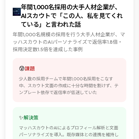
年間1,000名採用の大手人材企業が、
AIスカウトで「この人、私を見てくれ
ている」と言われた話
年間1,000名規模の採用を行う大手人材企業が、マ
ッハスカウトのAIパーソナライズで返信率1.8倍・
採用決定数1.5倍を達成した事例
😰
課題
少人数の採用チームで年間1,000名採用をこなす
中、スカウト文面の作成に十分な時間を割けず、テ
ンプレート依存で返信率が低迷していた
✨
解決策
マッハスカウトのAIによるプロフィール解析と文面
パーソナライズを導入。既存媒体との連携を維持し