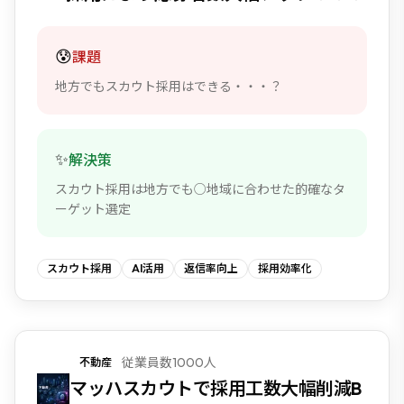
😰
課題
地方でもスカウト採用はできる・・・？
✨
解決策
スカウト採用は地方でも○地域に合わせた的確なタ
ーゲット選定
スカウト採用
AI活用
返信率向上
採用効率化
従業員数1000人
不動産
マッハスカウトで採用工数大幅削減B