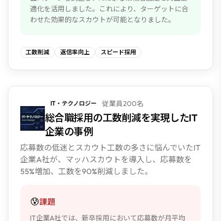
適化を活用しました。これにより、ターゲットに合
わせた効果的なスカウトが可能となりました。
工数削減
返信率向上
スピード採用
従業員200名
IT・テクノロジー
NEW
総合職採用の工数削減を実現したIT
企業の事例
応募数の低迷とスカウト工数の多さに悩んでいたIT
企業A社が、マッハスカウトを導入し、応募数を
55%増加、工数を90%削減しました。
😰
課題
IT企業A社では、新卒採用において応募数が月平均