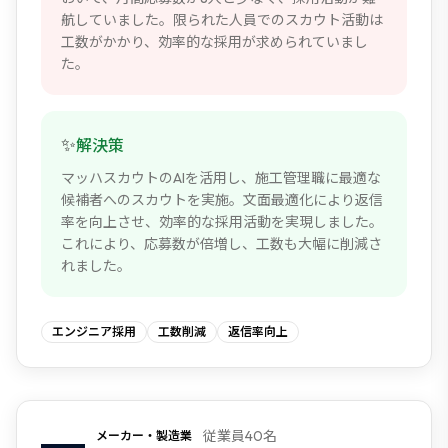
航していました。限られた人員でのスカウト活動は
工数がかかり、効率的な採用が求められていまし
た。
✨
解決策
マッハスカウトのAIを活用し、施工管理職に最適な
候補者へのスカウトを実施。文面最適化により返信
率を向上させ、効率的な採用活動を実現しました。
これにより、応募数が倍増し、工数も大幅に削減さ
れました。
エンジニア採用
工数削減
返信率向上
従業員40名
メーカー・製造業
NEW