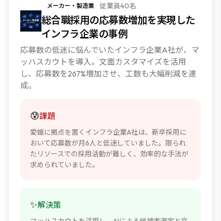
従業員40名
メーカー・製造業
NEW
総合職採用の応募数増加を実現した
インフラ企業の事例
応募数の低迷に悩んでいたインフラ企業A社が、マ
ッハスカウトを導入。文面カスタマイズを活用
し、応募数を267%増加させ、工数も大幅削減を達
成。
😰
課題
愛媛に拠点を置くインフラ企業A社は、新卒採用に
おいて応募数が月6人と低迷していました。限られ
たリソースでの採用活動が難しく、効率的な手法が
求められていました。
✨
解決策