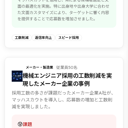
マッハスカウトを活用し、AIによる候補者選定と文
面の最適化を実施。特に出身地や出身大学に合わせ
た文面カスタマイズにより、ターゲットに響く内容
を提供することで応募数を増加させました。
工数削減
返信率向上
スピード採用
従業員50名
メーカー・製造業
NEW
機械エンジニア採用の工数削減を実
現したメーカー企業の事例
採用工数の多さが課題だったメーカー企業A社が、
マッハスカウトを導入し、応募数の増加と工数削
減を実現しました。
😰
課題