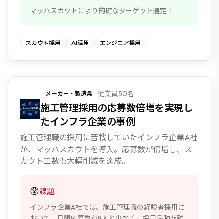
マッハスカウトにより的確なターゲット選定！
スカウト採用
AI活用
エンジニア採用
従業員50名
メーカー・製造業
NEW
施工管理採用の応募数倍増を実現し
たインフラ企業の事例
施工管理職の採用に苦戦していたインフラ企業A社
が、マッハスカウトを導入。応募数が倍増し、ス
カウト工数も大幅削減を達成。
😰
課題
インフラ企業A社では、施工管理職の経験者採用に
おいて、月間応募数が8人と少なく、採用活動が難