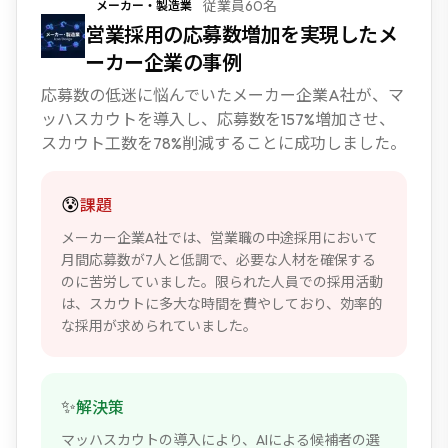
従業員60名
メーカー・製造業
NEW
営業採用の応募数増加を実現したメ
ーカー企業の事例
応募数の低迷に悩んでいたメーカー企業A社が、マ
ッハスカウトを導入し、応募数を157%増加させ、
スカウト工数を78%削減することに成功しました。
😰
課題
メーカー企業A社では、営業職の中途採用において
月間応募数が7人と低調で、必要な人材を確保する
のに苦労していました。限られた人員での採用活動
は、スカウトに多大な時間を費やしており、効率的
な採用が求められていました。
✨
解決策
マッハスカウトの導入により、AIによる候補者の選