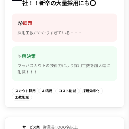
社！！新卒の大量採用にも⭕️
😰
課題
採用工数がかかりすぎている・・・
✨
解決策
マッハスカウトの技術力により採用工数を超大幅に
削減！！！
スカウト採用
AI活用
コスト削減
採用効率化
工数削減
従業員1,000名以上
サービス業
NEW