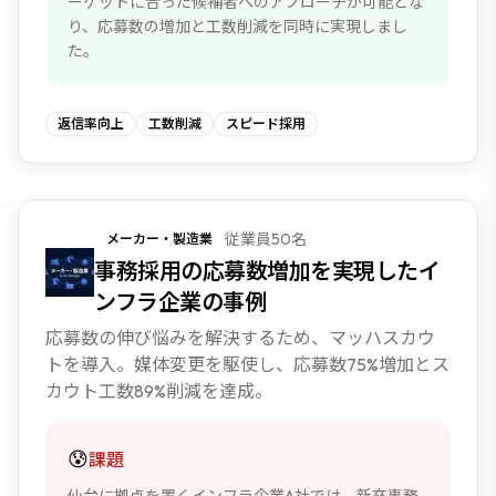
ーゲットに合った候補者へのアプローチが可能とな
り、応募数の増加と工数削減を同時に実現しまし
た。
返信率向上
工数削減
スピード採用
従業員50名
メーカー・製造業
NEW
事務採用の応募数増加を実現したイ
ンフラ企業の事例
応募数の伸び悩みを解決するため、マッハスカウ
トを導入。媒体変更を駆使し、応募数75%増加とス
カウト工数89%削減を達成。
😰
課題