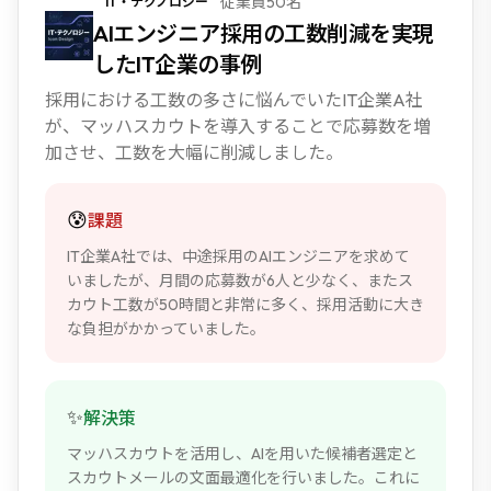
従業員50名
IT・テクノロジー
NEW
AIエンジニア採用の工数削減を実現
したIT企業の事例
採用における工数の多さに悩んでいたIT企業A社
が、マッハスカウトを導入することで応募数を増
加させ、工数を大幅に削減しました。
😰
課題
IT企業A社では、中途採用のAIエンジニアを求めて
いましたが、月間の応募数が6人と少なく、またス
カウト工数が50時間と非常に多く、採用活動に大き
な負担がかかっていました。
✨
解決策
マッハスカウトを活用し、AIを用いた候補者選定と
スカウトメールの文面最適化を行いました。これに