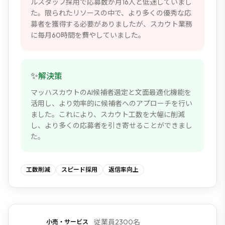
ルスタッフ採用で応募数が月16人と低迷していまし
た。限られたリソースの中で、より多くの優秀な応
募者を獲得する必要がありましたが、スカウト業務
に毎月60時間を費やしていました。
✨
解決策
マッハスカウトのAI候補者選定と文面最適化機能を
活用し、より効率的に候補者へのアプローチを行い
ました。これにより、スカウト工数を大幅に削減
し、より多くの応募者を引き寄せることができまし
た。
工数削減
スピード採用
返信率向上
従業員2300名
小売・サービス
NEW