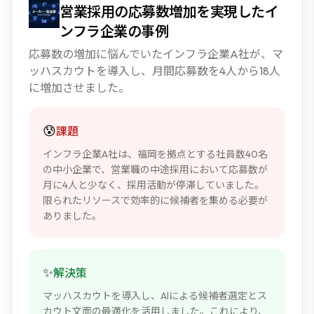
営業採用の応募数増加を実現したイ
ンフラ企業の事例
応募数の増加に悩んでいたインフラ企業A社が、マ
ッハスカウトを導入し、月間応募数を4人から18人
に増加させました。
😰
課題
インフラ企業A社は、福岡を拠点とする社員数40名
の中小企業で、営業職の中途採用において応募数が
月に4人と少なく、採用活動が停滞していました。
限られたリソースで効率的に候補者を集める必要が
ありました。
✨
解決策
マッハスカウトを導入し、AIによる候補者選定とス
カウト文面の最適化を活用しました。これにより、