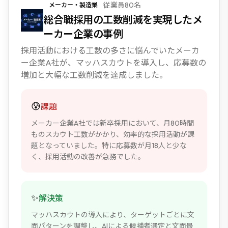
従業員80名
メーカー・製造業
NEW
総合職採用の工数削減を実現したメ
ーカー企業の事例
採用活動における工数の多さに悩んでいたメーカ
ー企業A社が、マッハスカウトを導入し、応募数の
増加と大幅な工数削減を達成しました。
😰
課題
メーカー企業A社では新卒採用において、月80時間
ものスカウト工数がかかり、効率的な採用活動が課
題となっていました。特に応募数が月18人と少な
く、採用活動の改善が急務でした。
✨
解決策
マッハスカウトの導入により、ターゲットごとに文
面パターンを調整し、AIによる候補者選定と文面最