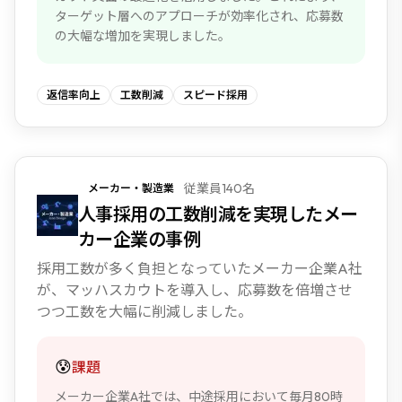
ターゲット層へのアプローチが効率化され、応募数
の大幅な増加を実現しました。
返信率向上
工数削減
スピード採用
従業員140名
メーカー・製造業
NEW
人事採用の工数削減を実現したメー
カー企業の事例
採用工数が多く負担となっていたメーカー企業A社
が、マッハスカウトを導入し、応募数を倍増させ
つつ工数を大幅に削減しました。
😰
課題
メーカー企業A社では、中途採用において毎月80時