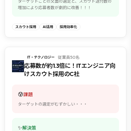
ターゲットごとの文面の選定と、スカウト送付数の
増加により応募者数が劇的に改善！！！
スカウト採用
AI活用
採用効率化
従業員50名
IT・テクノロジー
応募数が約1.3倍に！ITエンジニア向
けスカウト採用のC社
😰
課題
ターゲットの選定がむずかしい・・・
✨
解決策