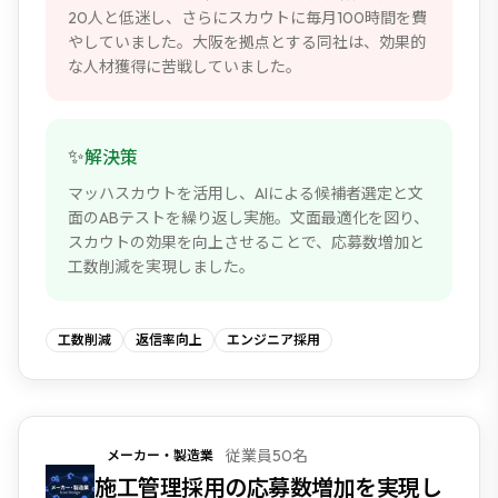
20人と低迷し、さらにスカウトに毎月100時間を費
やしていました。大阪を拠点とする同社は、効果的
な人材獲得に苦戦していました。
✨
解決策
マッハスカウトを活用し、AIによる候補者選定と文
面のABテストを繰り返し実施。文面最適化を図り、
スカウトの効果を向上させることで、応募数増加と
工数削減を実現しました。
工数削減
返信率向上
エンジニア採用
従業員50名
メーカー・製造業
NEW
施工管理採用の応募数増加を実現し