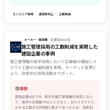
エンジニア採用
返信率向上
工数削減
従業員440名
メーカー・製造業
NEW
施工管理採用の工数削減を実現した
建設企業の事例
施工管理職の新卒採用において応募数の増加とス
カウト工数の大幅削減を実現。ターゲット変更に
より、効率的な採用活動をサポート。
😰
課題
建設企業A社では、新卒の施工管理職の採用におい
て、毎月の応募数が64人と少なく、またスカウトに
かかる工数が120時間と膨大であったため、効率的