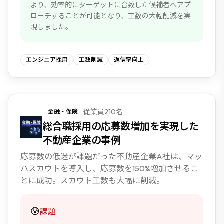
より、効率的にターゲットに合致した候補者へアプ
ローチすることが可能となり、工数の大幅削減を実
現しました。
エンジニア採用
工数削減
返信率向上
従業員210名
金融・保険
NEW
総合職採用の応募数増加を実現した
不動産企業の事例
応募数の低迷が課題だった不動産企業A社は、マッ
ハスカウトを導入し、応募数を150%増加させるこ
とに成功。スカウト工数も大幅に削減。
😰
課題