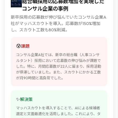
総合職採用の応募数増加を実現した
コンサル企業の事例
新卒採用の応募数が伸び悩んでいたコンサル企業A
社がマッハスカウトを導入。応募数が150%増加
し、スカウト工数も80%削減。
😰
課題
コンサル企業A社では、新卒の総合職（人事コンサ
ルタント）採用において応募数の伸び悩みが課題で
した。特に、月間応募数が22人に留まり、採用活動
が停滞していました。また、スカウトにかかる工数
が月90時間と高負荷でした。
✨
解決策
マッハスカウトを導入することで、AIによる候補者
選定と文面最適化を活用しました。これにより、タ