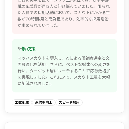
仙台に拠点を置くインフラ企業A社では、新卒事務
職の応募数が月12人と伸び悩んでいました。限られ
た人員での採用活動において、スカウトにかかる工
数が70時間/月と高負担であり、効率的な採用活動
が求められていました。
✨
解決策
マッハスカウトを導入し、AIによる候補者選定と文
面最適化を活用。さらに、ベストな媒体への変更を
行い、ターゲット層にリーチすることで応募数増加
を実現しました。これにより、スカウト工数も大幅
に削減されました。
工数削減
返信率向上
スピード採用