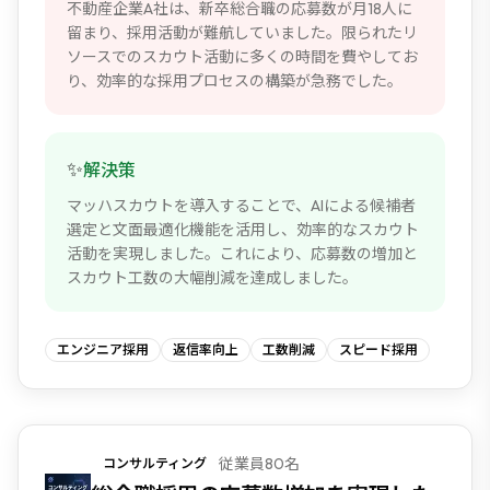
不動産企業A社は、新卒総合職の応募数が月18人に
留まり、採用活動が難航していました。限られたリ
ソースでのスカウト活動に多くの時間を費やしてお
り、効率的な採用プロセスの構築が急務でした。
✨
解決策
マッハスカウトを導入することで、AIによる候補者
選定と文面最適化機能を活用し、効率的なスカウト
活動を実現しました。これにより、応募数の増加と
スカウト工数の大幅削減を達成しました。
エンジニア採用
返信率向上
工数削減
スピード採用
従業員80名
コンサルティング
NEW