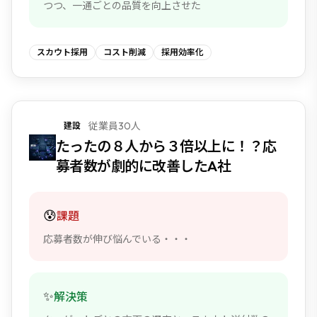
つつ、一通ごとの品質を向上させた
スカウト採用
コスト削減
採用効率化
従業員30人
建設
たったの８人から３倍以上に！？応
募者数が劇的に改善したA社
😰
課題
応募者数が伸び悩んでいる・・・
✨
解決策