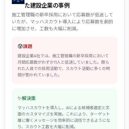
た建設企業の事例
施工管理職の新卒採用において応募数が低迷して
いたが、マッハスカウト導入により応募数を劇的
に増加させ、工数も大幅に削減。
😰
課題
建設企業A社では、施工管理職の新卒採用において
月間応募数がわずか11人と低迷していました。限ら
れた人員での採用活動で、スカウト活動に多くの時
間が割かれていました。
✨
解決策
マッハスカウトを導入し、AIによる候補者選定と文
面のカスタマイズを実施。これにより、ターゲット
層に響くメッセージを効率的に送信できるようにな
り、スカウト工数を大幅に削減。