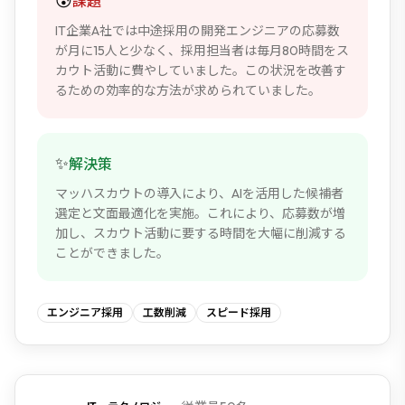
😰
課題
IT企業A社では中途採用の開発エンジニアの応募数
が月に15人と少なく、採用担当者は毎月80時間をス
カウト活動に費やしていました。この状況を改善す
るための効率的な方法が求められていました。
✨
解決策
マッハスカウトの導入により、AIを活用した候補者
選定と文面最適化を実施。これにより、応募数が増
加し、スカウト活動に要する時間を大幅に削減する
ことができました。
エンジニア採用
工数削減
スピード採用