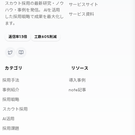
スカウト採用の最新研究・ノウ
サービスサイト
ハウ・事例を発信。 AIを活用
サービス資料
した採用戦略で成果を最大化し
ます。
返信率1.5倍
工数60%削減
カテゴリ
リソース
採用手法
導入事例
事例紹介
note記事
採用戦略
スカウト採用
AI活用
採用課題