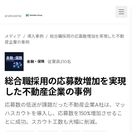
スカウト採用研究所
produced by
メディア
/
導入事例
/
総合職採用の応募数増加を実現した不動
産企業の事例
従業員210名
金融・保険
NEW
総合職採用の応募数増加を実現
した不動産企業の事例
応募数の低迷が課題だった不動産企業A社は、マッ
ハスカウトを導入し、応募数を150%増加させるこ
とに成功。スカウト工数も大幅に削減。