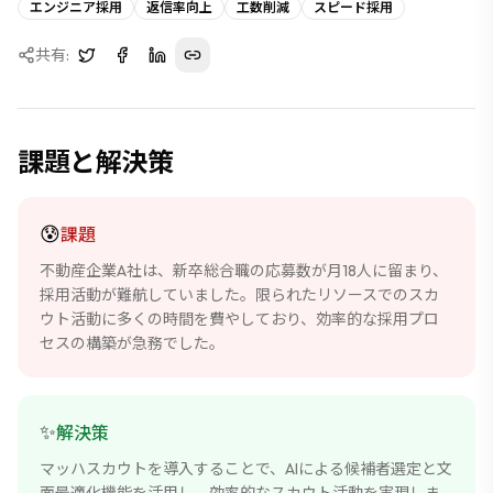
エンジニア採用
返信率向上
工数削減
スピード採用
共有:
課題と解決策
😰
課題
不動産企業A社は、新卒総合職の応募数が月18人に留まり、
採用活動が難航していました。限られたリソースでのスカ
ウト活動に多くの時間を費やしており、効率的な採用プロ
セスの構築が急務でした。
✨
解決策
マッハスカウトを導入することで、AIによる候補者選定と文