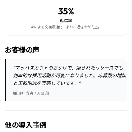
35%
返信率
AIによる文面最適化により、返信率が向上。
お客様の声
“
マッハスカウトのおかげで、限られたリソースでも
効率的な採用活動が可能になりました。応募数の増加
と工数削減を実感しています。
”
採用担当者
/
人事部
他の導入事例