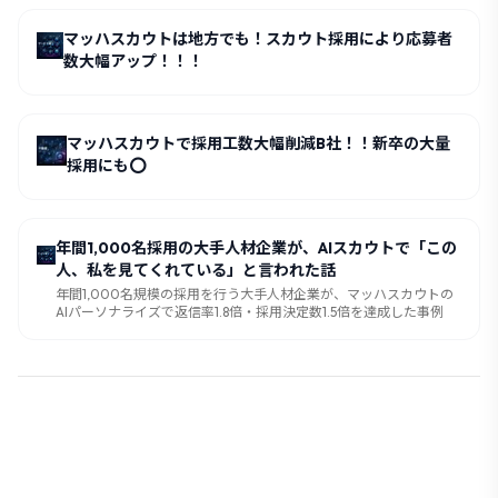
マッハスカウトは地方でも！スカウト採用により応募者
数大幅アップ！！！
マッハスカウトで採用工数大幅削減B社！！新卒の大量
採用にも⭕️
年間1,000名採用の大手人材企業が、AIスカウトで「この
人、私を見てくれている」と言われた話
年間1,000名規模の採用を行う大手人材企業が、マッハスカウトの
AIパーソナライズで返信率1.8倍・採用決定数1.5倍を達成した事例
🚀