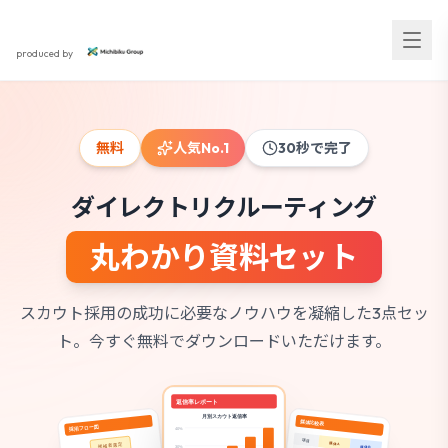
スカウト採用研究所
produced by
無料
人気No.1
30秒で完了
ダイレクトリクルーティング
丸わかり資料セット
スカウト採用の成功に必要なノウハウを凝縮した3点セッ
ト。
今すぐ無料でダウンロードいただけます。