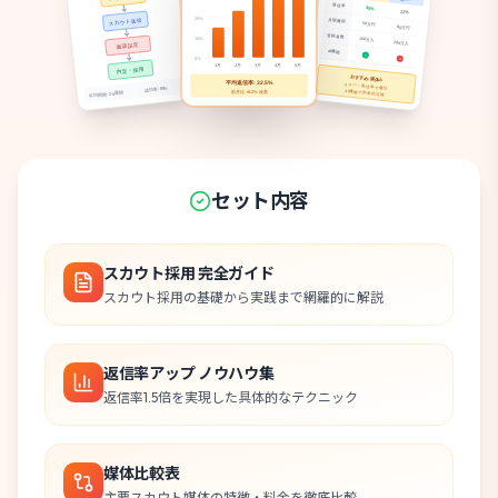
セット内容
スカウト採用 完全ガイド
スカウト採用の基礎から実践まで網羅的に解説
返信率アップ ノウハウ集
返信率1.5倍を実現した具体的なテクニック
媒体比較表
主要スカウト媒体の特徴・料金を徹底比較