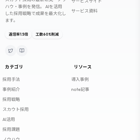
サービスサイト
ハウ・事例を発信。 AIを活用
サービス資料
した採用戦略で成果を最大化し
ます。
返信率1.5倍
工数60%削減
カテゴリ
リソース
採用手法
導入事例
事例紹介
note記事
採用戦略
スカウト採用
AI活用
採用課題
ノウハウ