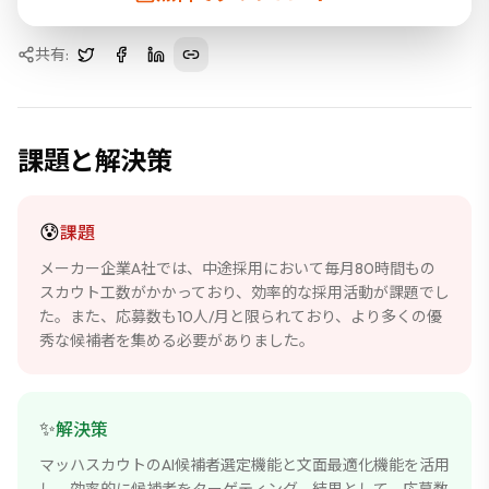
工数削減
返信率向上
採用品質
共有:
課題と解決策
😰
課題
メーカー企業A社では、中途採用において毎月80時間もの
スカウト工数がかかっており、効率的な採用活動が課題でし
た。また、応募数も10人/月と限られており、より多くの優
秀な候補者を集める必要がありました。
✨
解決策
マッハスカウトのAI候補者選定機能と文面最適化機能を活用