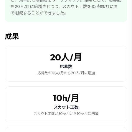
し、効率的に候補者をターゲティング。結果として、応募数
を20人/月に倍増させつつ、スカウト工数を10時間/月にま
で削減することができました。
成果
20人/月
応募数
応募数が10人/月から20人/月に増加
10h/月
スカウト工数
スカウト工数が80h/月から10h/月に削減