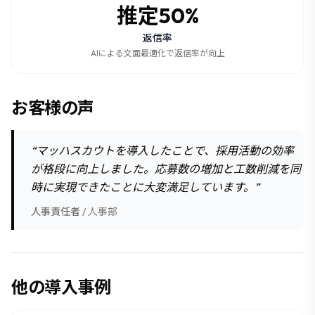
推定50%
返信率
AIによる文面最適化で返信率が向上
お客様の声
“
マッハスカウトを導入したことで、採用活動の効率
が格段に向上しました。応募数の増加と工数削減を同
時に実現できたことに大変満足しています。
”
人事責任者
/
人事部
他の導入事例