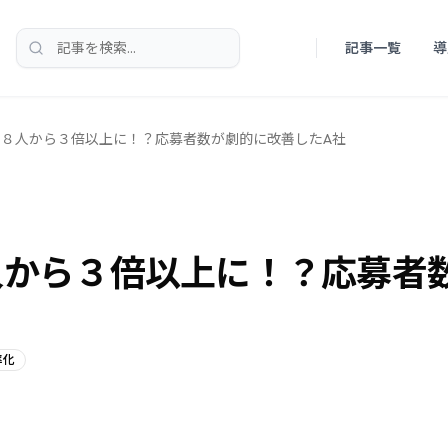
記事一覧
導
検索
の８人から３倍以上に！？応募者数が劇的に改善したA社
人から３倍以上に！？応募者
率化