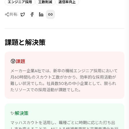
エンジニア採用
工数削減
返信率向上
共有:
課題と解決策
😰
課題
メーカー企業A社では、新卒の機械エンジニア採用において
月60時間ものスカウト工数がかかり、効率的な採用活動が
難しい状況でした。社員数50名の中小企業として、限られ
たリソースでの採用活動が課題でした。
✨
解決策
マッハスカウトを活用し、職種ごとに時期に応じた打ち出