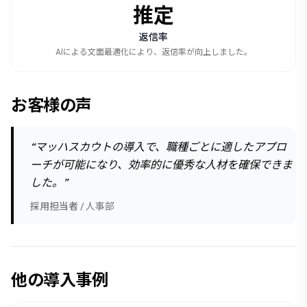
推定
返信率
AIによる文面最適化により、返信率が向上しました。
お客様の声
“
マッハスカウトの導入で、職種ごとに適したアプロ
ーチが可能になり、効率的に優秀な人材を確保できま
した。
”
採用担当者
/
人事部
他の導入事例