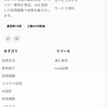
サービスサイト
ハウ・事例を発信。 AIを活用
サービス資料
した採用戦略で成果を最大化し
ます。
返信率1.5倍
工数60%削減
カテゴリ
リソース
採用手法
導入事例
事例紹介
note記事
採用戦略
スカウト採用
AI活用
採用課題
ノウハウ