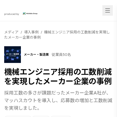
スカウト採用研究所
produced by
メディア
/
導入事例
/
機械エンジニア採用の工数削減を実現し
たメーカー企業の事例
従業員50名
メーカー・製造業
NEW
機械エンジニア採用の工数削減
を実現したメーカー企業の事例
採用工数の多さが課題だったメーカー企業A社が、
マッハスカウトを導入し、応募数の増加と工数削減
を実現しました。