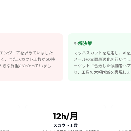
✨
解決策
AIエンジニアを求めていました
マッハスカウトを活用し、AI
く、またスカウト工数が50時
メールの文面最適化を行いまし
大きな負担がかかっていまし
ーゲットに合致した候補者へア
り、工数の大幅削減を実現しま
12h/月
スカウト工数