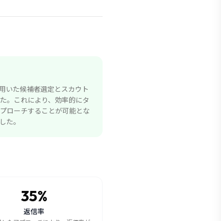
を用いた候補者選定とスカウト
た。これにより、効率的にタ
プローチすることが可能とな
した。
35%
返信率