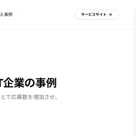
入事例
資料ダウンロード
サービスサイト
T企業の事例
ことで応募数を増加させ、