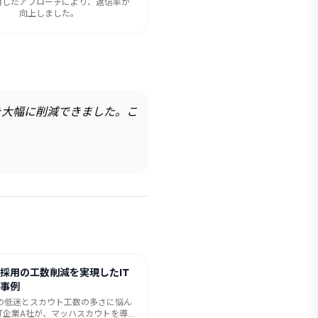
活用したアプローチにより、返信率が
向上しました。
を大幅に削減できました。こ
採用の工数削減を実現したIT
事例
の低迷とスカウト工数の多さに悩ん
IT企業A社が、マッハスカウトを導