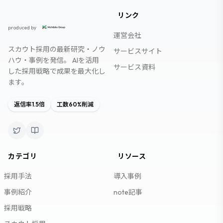
リンク
スカウト採用研究所
produced by
運営会社
スカウト採用の最新研究・ノウ
サービスサイト
ハウ・事例を発信。 AIを活用
サービス資料
した採用戦略で成果を最大化し
ます。
返信率1.5倍
工数60%削減
カテゴリ
リソース
採用手法
導入事例
事例紹介
note記事
採用戦略