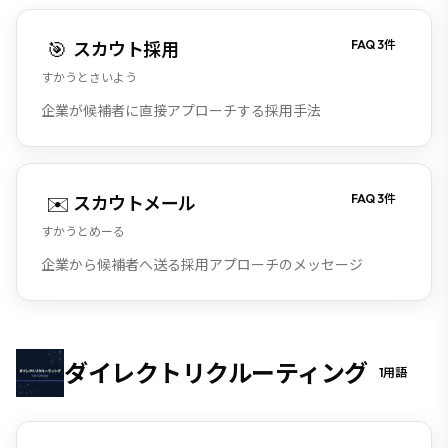
🎯
FAQ
3
件
スカウト採用
すかうとさいよう
企業が候補者に直接アプローチする採用手法
✉️
FAQ
3
件
スカウトメール
すかうとめーる
企業から候補者へ送る採用アプローチのメッセージ
ダイレクトリクルーティング
1
用語