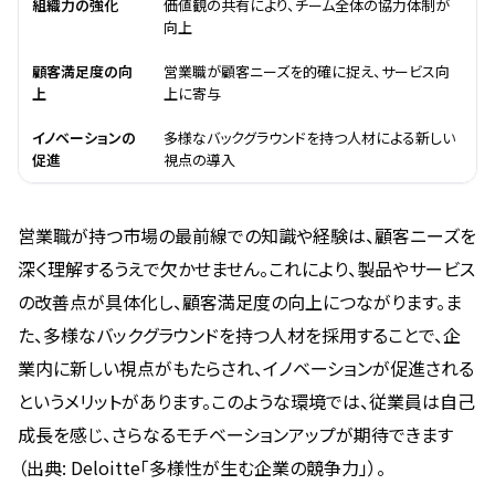
組織力の強化
価値観の共有により、チーム全体の協力体制が
向上
顧客満足度の向
営業職が顧客ニーズを的確に捉え、サービス向
上
上に寄与
イノベーションの
多様なバックグラウンドを持つ人材による新しい
促進
視点の導入
営業職が持つ市場の最前線での知識や経験は、顧客ニーズを
深く理解するうえで欠かせません。これにより、製品やサービス
の改善点が具体化し、顧客満足度の向上につながります。ま
た、多様なバックグラウンドを持つ人材を採用することで、企
業内に新しい視点がもたらされ、イノベーションが促進される
というメリットがあります。このような環境では、従業員は自己
成長を感じ、さらなるモチベーションアップが期待できます
（出典: Deloitte「多様性が生む企業の競争力」）。