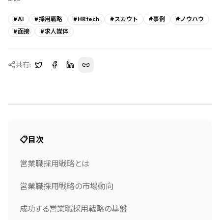
#
AI
#
採用戦略
#
HRtech
#
スカウト
#
事例
#
ノウハウ
#
面接
#
求人媒体
共有:
📋
目次
営業職採用戦略とは
営業職採用戦略の市場動向
成功する営業職採用戦略の基盤