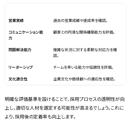
評価基準
説明
営業実績
過去の営業成績や達成率を確認。
コミュニケーション能
顧客との円滑な関係構築能力を評価。
力
問題解決能力
複雑な状況に対する柔軟な対応力を確
認。
リーダーシップ
チームを率いる能力や協調性を評価。
文化適合性
企業文化や価値観への適応性を確認。
明確な評価基準を設けることで、採用プロセスの透明性が向
上し、適切な人材を選定する可能性が高まるでしょう。これに
より、採用後の定着率も向上します。