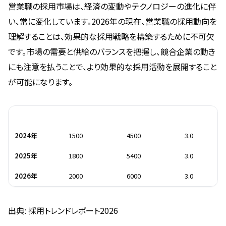
営業職の採用市場は、経済の変動やテクノロジーの進化に伴
い、常に変化しています。2026年の現在、営業職の採用動向を
理解することは、効果的な採用戦略を構築するために不可欠
です。市場の需要と供給のバランスを把握し、競合企業の動き
にも注意を払うことで、より効果的な採用活動を展開すること
が可能になります。
年度
採用件数
応募人数
倍率
2024年
1500
4500
3.0
2025年
1800
5400
3.0
2026年
2000
6000
3.0
出典: 採用トレンドレポート2026