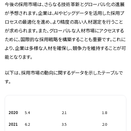
今後の採用市場は、さらなる技術革新とグローバル化の進展
が予想されます。企業は、AIやビッグデータを活用した採用プ
ロセスの最適化を進め、より精度の高い人材選定を行うこと
が求められます。また、グローバルな人材市場にアクセスする
ために、国際的な採用戦略を構築することも重要です。これに
より、企業は多様な人材を確保し、競争力を維持することが可
能となります。
以下は、採用市場の動向に関するデータを示したテーブルで
す。
年度
求人数増加率 (%)
応募者数減少率 (%)
採用競争率 (倍)
2020
5.4
2.1
1.8
2021
6.2
3.5
2.0