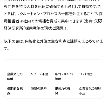
専門性を持つ人材を迅速に確保する手段として有効です。た
とえば、リクルートメントプロセスの一部を外注することで、採
用担当者は社内での候補者育成に集中できます（出典: 矢野
経済研究所「採用戦略の現状と課題」）。
以下の表は、内製化と外注の主な利点と課題をまとめていま
す。
内製化の利点
内製化の課題
外注の利点
外注の課題
企業文化の
リソース不足
専門スキルの
コスト増加
理解
確保
長期的な視
時間の制約
即戦力の確
企業文化の理解
点
保
不足