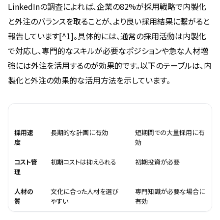
LinkedInの調査によれば、企業の82%が採用戦略で内製化
と外注のバランスを取ることが、より良い採用結果に繋がると
報告しています[^1]。具体的には、通常の採用活動は内製化
で対応し、専門的なスキルが必要なポジションや急な人材増
強には外注を活用するのが効果的です。以下のテーブルは、内
製化と外注の効果的な活用方法を示しています。
比較項目
内製化の効果的活用
外注の効果的活用
採用速
長期的な計画に有効
短期間での大量採用に有
度
効
コスト管
初期コストは抑えられる
初期投資が必要
理
人材の
文化に合った人材を選び
専門知識が必要な場合に
質
やすい
有効