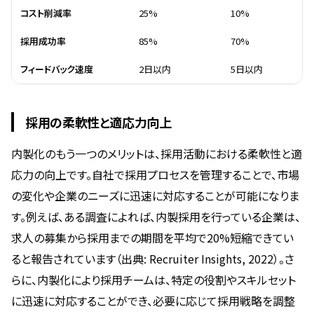
コスト削減率
25%
10%
採用成功率
85%
70%
フィードバック速度
2日以内
5日以内
採用の柔軟性と適応力向上
内製化のもう一つのメリットは、採用活動における柔軟性と適
応力の向上です。自社で採用プロセスを管理することで、市場
の変化や企業のニーズに迅速に対応することが可能になりま
す。例えば、ある調査によれば、内製採用を行っている企業は、
求人の募集から採用までの期間を平均で20%短縮できてい
ると報告されています（出典: Recruiter Insights, 2022）。さ
らに、内製化により採用チームは、特定の役割やスキルセット
に迅速に対応することができ、必要に応じて採用戦略を調整