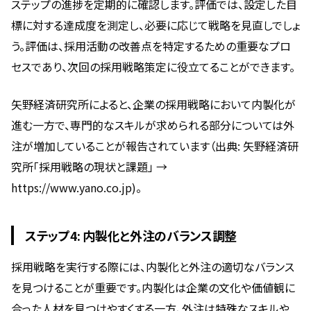
ステップの進捗を定期的に確認します。評価では、設定した目
標に対する達成度を測定し、必要に応じて戦略を見直しでしょ
う。評価は、採用活動の改善点を特定するための重要なプロ
セスであり、次回の採用戦略策定に役立てることができます。
矢野経済研究所によると、企業の採用戦略において内製化が
進む一方で、専門的なスキルが求められる部分については外
注が増加していることが報告されています（出典: 矢野経済研
究所「採用戦略の現状と課題」 →
https://www.yano.co.jp)。
ステップ4: 内製化と外注のバランス調整
採用戦略を実行する際には、内製化と外注の適切なバランス
を見つけることが重要です。内製化は企業の文化や価値観に
合った人材を見つけやすくする一方、外注は特殊なスキルや