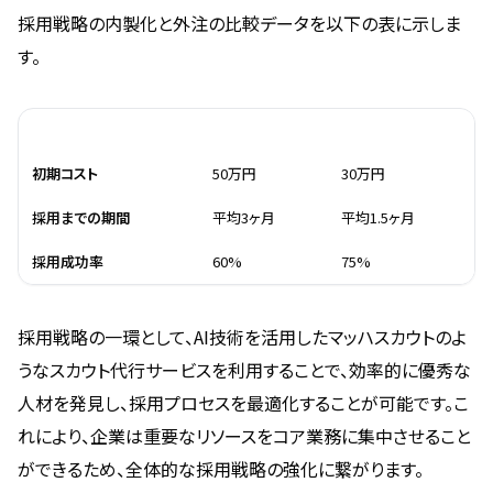
採用戦略の内製化と外注の比較データを以下の表に示しま
す。
項目
内製化
外注
初期コスト
50万円
30万円
採用までの期間
平均3ヶ月
平均1.5ヶ月
採用成功率
60%
75%
採用戦略の一環として、AI技術を活用したマッハスカウトのよ
うなスカウト代行サービスを利用することで、効率的に優秀な
人材を発見し、採用プロセスを最適化することが可能です。こ
れにより、企業は重要なリソースをコア業務に集中させること
ができるため、全体的な採用戦略の強化に繋がります。