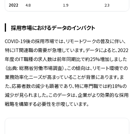
2022
4.8
1.9
2.3
採用市場におけるデータのインパクト
COVID-19後の採用市場では、リモートワークの普及に伴い、
特にIT関連職の需要が急増しています。データによると、2022
年度のIT職種の求人数は前年同期比で約25%増加しました
（出典: 総務省労働市場調査）。この傾向は、リモート環境での
業務効率化ニーズが高まっていることが背景にあります。ま
た、応募者数の減少も顕著であり、特に専門職では約18%の
減少が見られました。このデータは、企業がより効果的な採用
戦略を構築する必要性を示唆しています。
年度
IT職種求人数増加率 (%)
専門職応募者数減少率 (%)