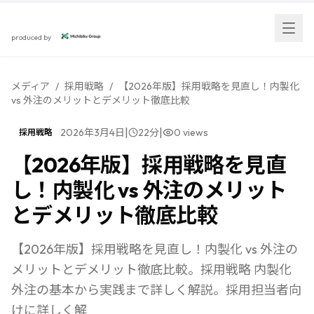
スカウト採用研究所
produced by
メディア
/
採用戦略
/
【2026年版】採用戦略を見直し！内製化
vs 外注のメリットとデメリット徹底比較
|
|
2026年3月4日
22
分
0
views
採用戦略
【2026年版】採用戦略を見直
し！内製化 vs 外注のメリット
とデメリット徹底比較
【2026年版】採用戦略を見直し！内製化 vs 外注の
メリットとデメリット徹底比較。採用戦略 内製化
外注の基本から実践まで詳しく解説。採用担当者向
けに詳しく解