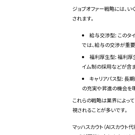
ジョブオファー戦略には、い
されます。
給与交渉型: この
では、給与の交渉が重要
福利厚生型: 福利
イム制の採用などが含ま
キャリアパス型: 
の充実や昇進の機会を明
これらの戦略は業界によって
視されることが多いです。
マッハスカウト（AIスカウ