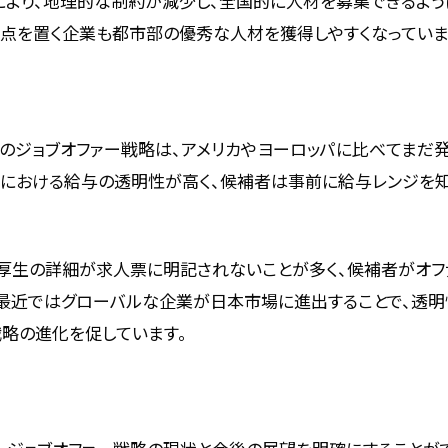
により、地理的な制約が減少し、全国的に人材を募集できるよ
拠点を置く企業も都市部の優秀な人材を獲得しやすくなっていま
のジョブオファー戦略は、アメリカやヨーロッパに比べてまだ発
ーにおける給与の透明性が高く、候補者は事前に給与レンジを
利厚生の詳細が求人票に明記されないことが多く、候補者がオ
、最近ではグローバルな企業が日本市場に進出することで、透
戦略の進化を促しています。