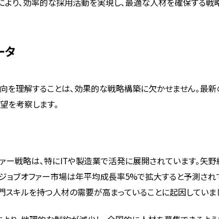
により、効率的な採用活動を実現し、最適な人材を確保する戦
ータ
向を理解することは、効果的な戦略構築に欠かせません。最新
望を考察します。
ァー戦略は、特にITや製造業で活発に展開されています。矢
でにジョブオファー市場は年平均成長率5%で拡大すると予測され
門スキルを持つ人材の需要が高まっていることに起因していまし