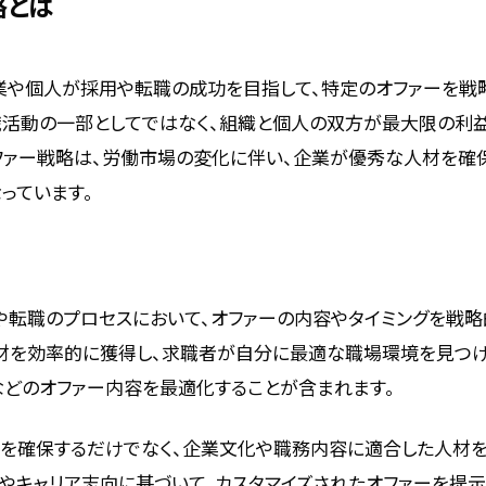
略とは
業や個人が採用や転職の成功を目指して、特定のオファーを戦
職活動の一部としてではなく、組織と個人の双方が最大限の利
ファー戦略は、労働市場の変化に伴い、企業が優秀な人材を確
っています。
や転職のプロセスにおいて、オファーの内容やタイミングを戦
材を効率的に獲得し、求職者が自分に最適な職場環境を見つけ
どのオファー内容を最適化することが含まれます。
を確保するだけでなく、企業文化や職務内容に適合した人材を
やキャリア志向に基づいて、カスタマイズされたオファーを提示