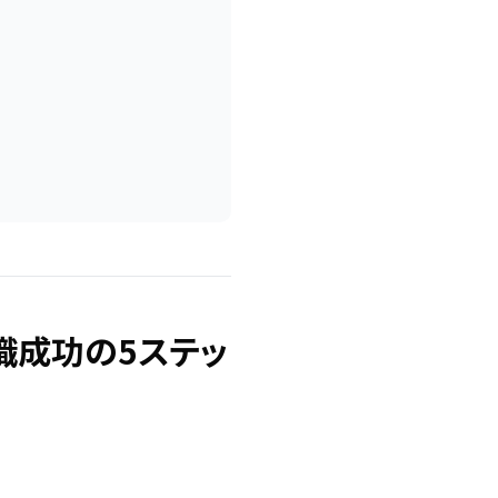
職成功の5ステッ