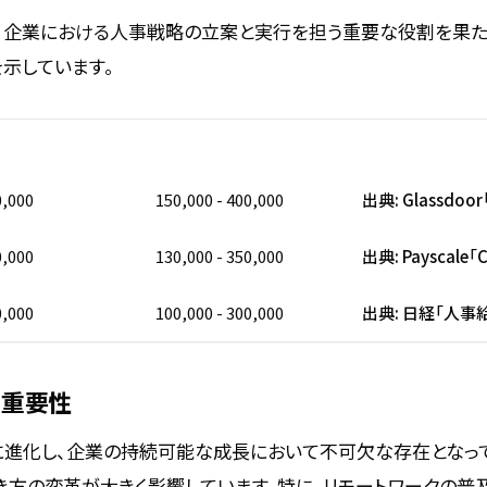
は、企業における人事戦略の立案と実行を担う重要な役割を果た
を示しています。
年収（USD）
年収レンジ（USD）
出典
0,000
150,000 - 400,000
出典: Glassdoor「
0,000
130,000 - 350,000
出典: Payscale「C
0,000
100,000 - 300,000
出典: 日経「人事
の重要性
速に進化し、企業の持続可能な成長において不可欠な存在となっ
き方の変革が大きく影響しています。特に、リモートワークの普及