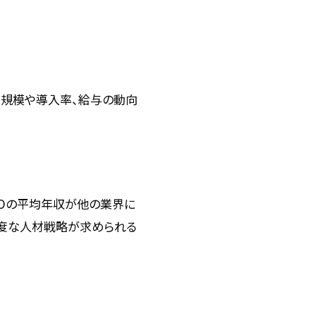
場規模や導入率、給与の動向
ROの平均年収が他の業界に
高度な人材戦略が求められる