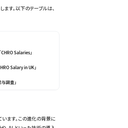
します。以下のテーブルは、
CHRO Salaries」
HRO Salary in UK」
給与調査」
ています。この進化の背景に
や、AI といった技術の導入