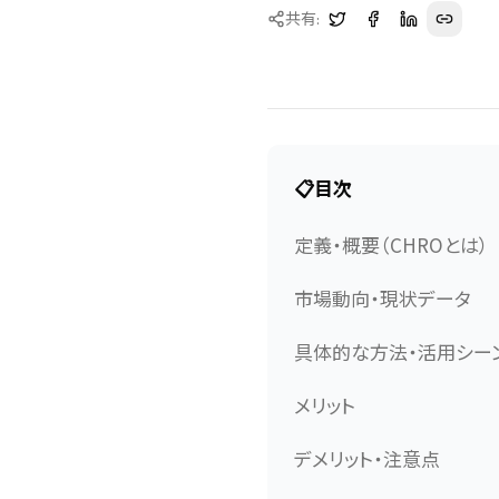
共有:
📋
目次
定義・概要（CHROとは）
市場動向・現状データ
具体的な方法・活用シー
メリット
デメリット・注意点