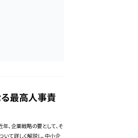
なる最高人事責
近年、企業戦略の要として、そ
ついて詳しく解説し、中小企