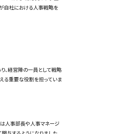
様が自社における人事戦略を
任者であり、経営陣の一員として戦略
支える重要な役割を担っていま
役割は人事部長や人事マネージ
関与するようになりました。