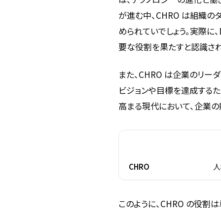
が進む中、CHRO は組織
められていでしょう。実際に、D
要な役割を果たすと認識され
また、CHRO は企業のリー
ビジョンや目標を達成するた
高まる現代において、企業の
役割
主
CHRO
人
このように、CHRO の役