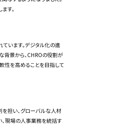
します。
れています。デジタル化の進
背景から、CHROの役割が
柔軟性を高めることを目指して
割を担い、グローバルな人材
い、現場の人事業務を統括す