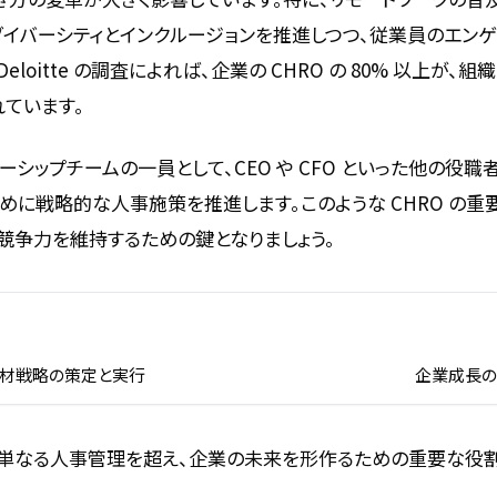
のダイバーシティとインクルージョンを推進しつつ、従業員のエン
eloitte の調査によれば、企業の CHRO の 80% 以上が
ています。
ダーシップチームの一員として、CEO や CFO といった他の役
めに戦略的な人事施策を推進します。このような CHRO の
競争力を維持するための鍵となりましょう。
な責務
重要性
材戦略の策定と実行
企業成長
割は単なる人事管理を超え、企業の未来を形作るための重要な役割