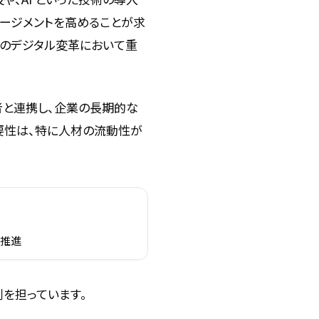
ゲージメントを高めることが求
、組織のデジタル変革において重
職者と連携し、企業の長期的な
重要性は、特に人材の流動性が
の推進
を担っています。