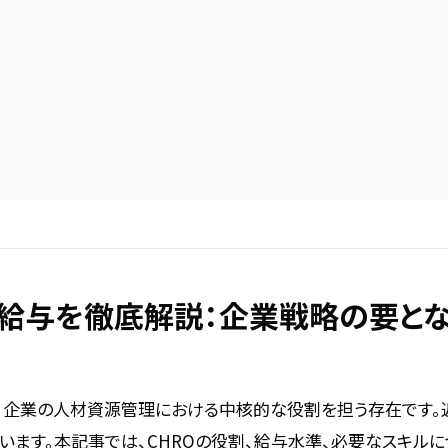
と給与を徹底解説：企業戦略の要と
は、企業の人材資源管理における中核的な役割を担う存在です。
います。本記事では、CHROの役割、給与水準、必要なスキルに