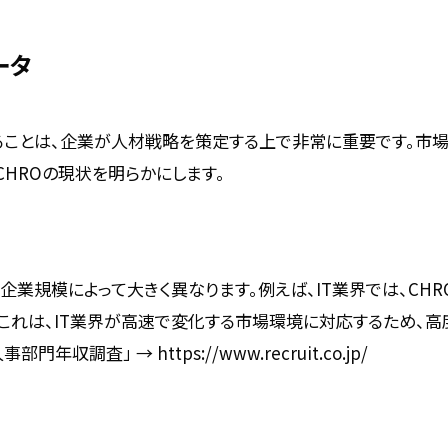
ータ
ることは、企業が人材戦略を策定する上で非常に重要です。市
CHROの現状を明らかにします。
や企業規模によって大きく異なります。例えば、IT業界では、CH
これは、IT業界が高速で変化する市場環境に対応するため、
年収調査」 → https://www.recruit.co.jp/