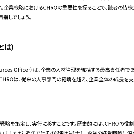
。企業戦略におけるCHROの重要性を探ることで、読者の皆
目指しでしょう。
とは）
 Resources Officer）は、企業の人材管理を統括する最高責
CHROは、従来の人事部門の範疇を超え、企業全体の成長を
材戦略を策定し、実行に移すことです。歴史的には、CHROの
いましたが、近年ではその役割が拡大し、企業の経営戦略に深く