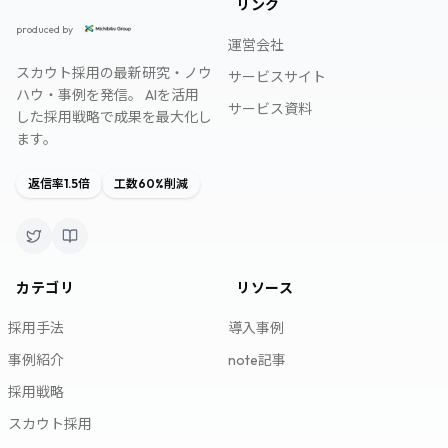
リンク
スカウト採用研究所
produced by
運営会社
スカウト採用の最新研究・ノウ
サービスサイト
ハウ・事例を発信。 AIを活用
サービス資料
した採用戦略で成果を最大化し
ます。
返信率1.5倍
工数60%削減
カテゴリ
リソース
採用手法
導入事例
事例紹介
note記事
採用戦略
スカウト採用