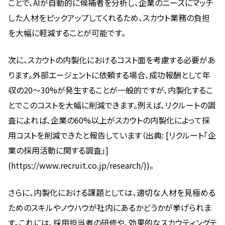
ことで、AIが自動的に候補者を分析し、企業のニーズにマッチ
した人材をピックアップしてくれるため、スカウト業務の負担
を大幅に軽減することが可能です。
次に、スカウトの内製化におけるコスト面を考慮する必要があ
ります。外部エージェントに依頼する場合、成功報酬として年
収の20〜30%が発生することが一般的ですが、内製化するこ
とでこのコストを大幅に削減できます。例えば、リクルートの調
査によれば、企業の60%以上がスカウトの内製化によって採
用コストを削減できたと報告しています（出典: [リクルート「企
業の採用活動に関する調査」]
(https://www.recruit.co.jp/research/))。
さらに、内製化における課題としては、適切な人材を見極める
ためのスキルやノウハウが社内にあるかどうかが挙げられま
す。これには、採用担当者の研修や、効果的なスカウティングテ