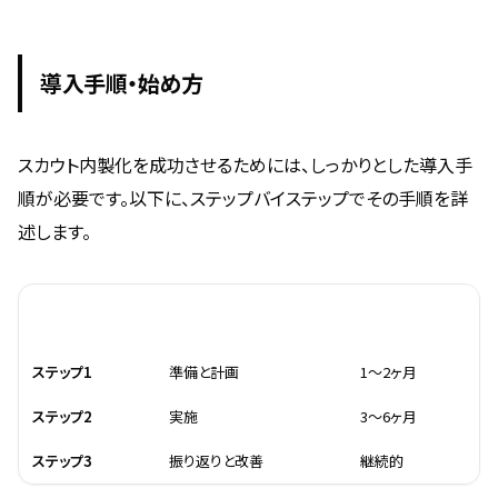
導入手順・始め方
スカウト内製化を成功させるためには、しっかりとした導入手
順が必要です。以下に、ステップバイステップでその手順を詳
述します。
ステップ
内容
所要時間
ステップ1
準備と計画
1〜2ヶ月
ステップ2
実施
3〜6ヶ月
ステップ3
振り返りと改善
継続的