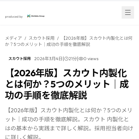
スカウト採用研究所
produced by
メディア
/
スカウト採用
/
【2026年版】スカウト内製化とは何
か？5つのメリット｜成功の手順を徹底解説
|
|
2026年3月4日
21
分
0
views
スカウト採用
【2026年版】スカウト内製化
とは何か？5つのメリット｜成
功の手順を徹底解説
【2026年版】スカウト内製化とは何か？5つのメリ
ット｜成功の手順を徹底解説。スカウト 内製化と
はの基本から実践まで詳しく解説。採用担当者向け
に詳しく解説。