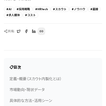
#
AI
#
採用戦略
#
HRtech
#
スカウト
#
ノウハウ
#
面接
#
求人媒体
#
コスト
共有:
📋
目次
定義・概要（スカウト内製化とは）
市場動向・現状データ
具体的な方法・活用シーン