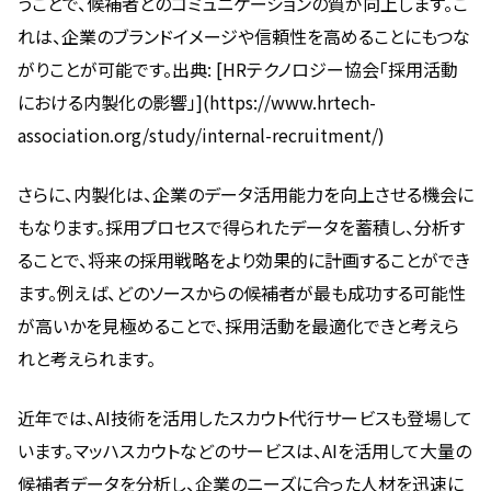
うことで、候補者とのコミュニケーションの質が向上します。こ
れは、企業のブランドイメージや信頼性を高めることにもつな
がりことが可能です。出典: [HRテクノロジー協会「採用活動
における内製化の影響」](https://www.hrtech-
association.org/study/internal-recruitment/)
さらに、内製化は、企業のデータ活用能力を向上させる機会に
もなります。採用プロセスで得られたデータを蓄積し、分析す
ることで、将来の採用戦略をより効果的に計画することができ
ます。例えば、どのソースからの候補者が最も成功する可能性
が高いかを見極めることで、採用活動を最適化できと考えら
れと考えられます。
近年では、AI技術を活用したスカウト代行サービスも登場して
います。マッハスカウトなどのサービスは、AIを活用して大量の
候補者データを分析し、企業のニーズに合った人材を迅速に