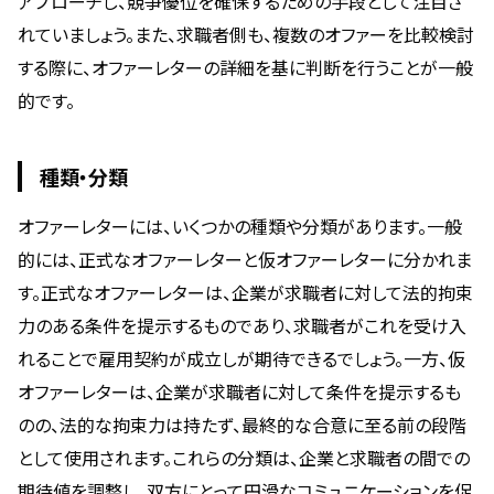
アプローチし、競争優位を確保するための手段として注目さ
れていましょう。また、求職者側も、複数のオファーを比較検討
する際に、オファーレターの詳細を基に判断を行うことが一般
的です。
種類・分類
オファーレターには、いくつかの種類や分類があります。一般
的には、正式なオファーレターと仮オファーレターに分かれま
す。正式なオファーレターは、企業が求職者に対して法的拘束
力のある条件を提示するものであり、求職者がこれを受け入
れることで雇用契約が成立しが期待できるでしょう。一方、仮
オファーレターは、企業が求職者に対して条件を提示するも
のの、法的な拘束力は持たず、最終的な合意に至る前の段階
として使用されます。これらの分類は、企業と求職者の間での
期待値を調整し、双方にとって円滑なコミュニケーションを促