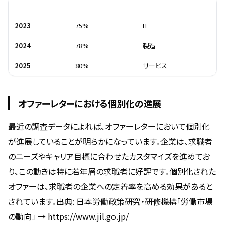
年
採用率
業界
2023
75%
IT
2024
78%
製造
2025
80%
サービス
オファーレターにおける個別化の進展
最近の調査データによれば、オファーレターにおいて個別化
が進展していることが明らかになっています。企業は、求職者
のニーズやキャリア目標に合わせたカスタマイズを進めてお
り、この動きは特に若年層の求職者に好評です。個別化された
オファーは、求職者の企業への定着率を高める効果があると
されています。出典: 日本労働政策研究・研修機構「労働市場
の動向」 → https://www.jil.go.jp/