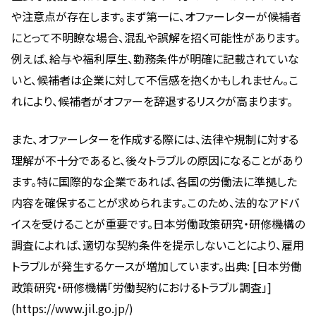
や注意点が存在します。まず第一に、オファーレターが候補者
にとって不明瞭な場合、混乱や誤解を招く可能性があります。
例えば、給与や福利厚生、勤務条件が明確に記載されていな
いと、候補者は企業に対して不信感を抱くかもしれません。こ
れにより、候補者がオファーを辞退するリスクが高まります。
また、オファーレターを作成する際には、法律や規制に対する
理解が不十分であると、後々トラブルの原因になることがあり
ます。特に国際的な企業であれば、各国の労働法に準拠した
内容を確保することが求められます。このため、法的なアドバ
イスを受けることが重要です。日本労働政策研究・研修機構の
調査によれば、適切な契約条件を提示しないことにより、雇用
トラブルが発生するケースが増加しています。出典: [日本労働
政策研究・研修機構「労働契約におけるトラブル調査」]
(https://www.jil.go.jp/)