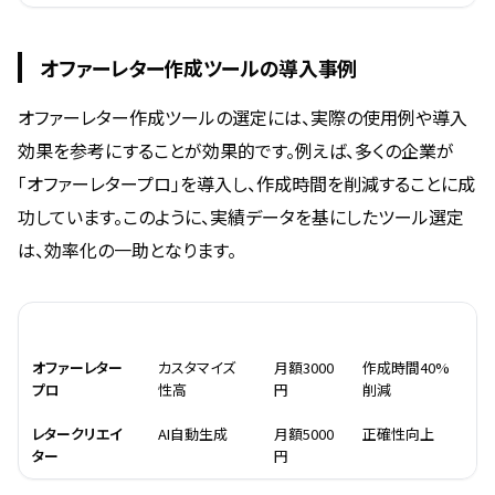
オファーレター作成ツールの導入事例
オファーレター作成ツールの選定には、実際の使用例や導入
効果を参考にすることが効果的です。例えば、多くの企業が
「オファーレタープロ」を導入し、作成時間を削減することに成
功しています。このように、実績データを基にしたツール選定
は、効率化の一助となります。
名称
特徴
料金
導入効果
オファーレター
カスタマイズ
月額3000
作成時間40%
プロ
性高
円
削減
レタークリエイ
AI自動生成
月額5000
正確性向上
ター
円