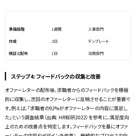
ステップ
所要時間
必要リソース
準備段階
1週間
人事部門
作成
2日
テンプレート
検証と配布
1日
法務部門
ステップ4: フィードバックの収集と改善
オファーレターの配布後、求職者からのフィードバックを積極
的に収集し、次回のオファーレターに反映させることが重要で
す。例えば、「求職者の92%がオファーレターの内容に満足し
た」という調査結果（出典: HR総研2022）を参考に、満足度向
上のための改善点を特定します。フィードバックを基にオファ
ーレターの内容やデザインを改善し、継続的なプロセスの向