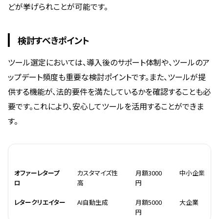
どが挙げられことが可能です。
検討すべきポイント
ツール選定においては、導入後のサポート体制や、ツールのア
ップデート頻度も重要な検討ポイントです。また、ツールが提
供する機能が、法的要件を満たしているかを確認することも必
要です。これにより、安心してツールを活用することができま
す。
名称
特徴
料金
対象
オファーレタープ
カスタマイズ性
月額3000
中小企業
ロ
高
円
レタークリエイター
AI自動生成
月額5000
大企業
円