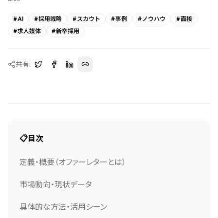
#
AI
#
採用戦略
#
スカウト
#
事例
#
ノウハウ
#
面接
#
求人媒体
#
新卒採用
共有:
📋
目次
定義・概要（オファーレターとは）
市場動向・現状データ
具体的な方法・活用シーン