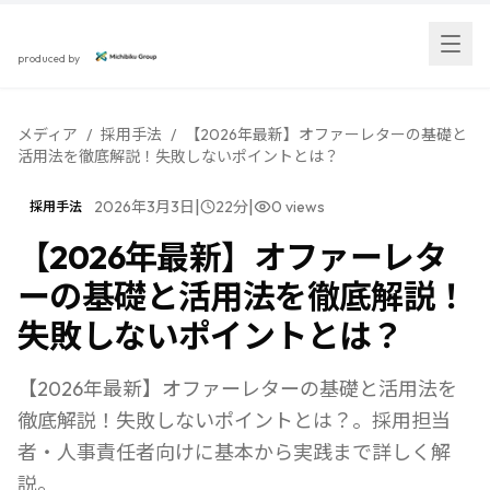
スカウト採用研究所
produced by
メディア
/
採用手法
/
【2026年最新】オファーレターの基礎と
活用法を徹底解説！失敗しないポイントとは？
|
|
2026年3月3日
22
分
0
views
採用手法
【2026年最新】オファーレタ
ーの基礎と活用法を徹底解説！
失敗しないポイントとは？
【2026年最新】オファーレターの基礎と活用法を
徹底解説！失敗しないポイントとは？。採用担当
者・人事責任者向けに基本から実践まで詳しく解
説。