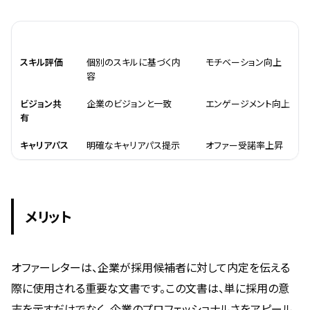
項目
活用法
効果
スキル評価
個別のスキルに基づく内
モチベーション向上
容
ビジョン共
企業のビジョンと一致
エンゲージメント向上
有
キャリアパス
明確なキャリアパス提示
オファー受諾率上昇
メリット
オファーレターは、企業が採用候補者に対して内定を伝える
際に使用される重要な文書です。この文書は、単に採用の意
志を示すだけでなく、企業のプロフェッショナルさをアピール