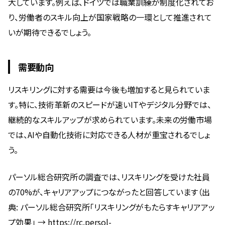
大しています。例えば、ドイツでは職業訓練が制度化されてお
り、労働者のスキル向上が国家戦略の一環として推進されて
いが期待できるでしょう。
需要動向
リスキリングに対する需要は今後も増加すると見られていま
す。特に、技術革新のスピードが速いITやデジタル分野では、
継続的なスキルアップが求められています。未来の労働市場
では、AIや自動化技術に対応できる人材が重宝されるでしょ
う。
パーソル総合研究所の調査では、リスキリングを受けた社員
の70%が、キャリアアップにつながったと回答しています（出
典: パーソル総合研究所「リスキリングがもたらすキャリアアッ
プ効果」 → https://rc.persol-