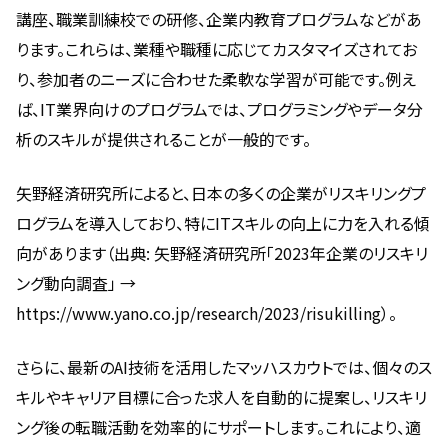
講座、職業訓練校での研修、企業内教育プログラムなどがあ
ります。これらは、業種や職種に応じてカスタマイズされてお
り、参加者のニーズに合わせた柔軟な学習が可能です。例え
ば、IT業界向けのプログラムでは、プログラミングやデータ分
析のスキルが提供されることが一般的です。
矢野経済研究所によると、日本の多くの企業がリスキリングプ
ログラムを導入しており、特にITスキルの向上に力を入れる傾
向があります（出典: 矢野経済研究所「2023年企業のリスキリ
ング動向調査」 →
https://www.yano.co.jp/research/2023/risukilling）。
さらに、最新のAI技術を活用したマッハスカウトでは、個々のス
キルやキャリア目標に合った求人を自動的に提案し、リスキリ
ング後の転職活動を効率的にサポートします。これにより、適