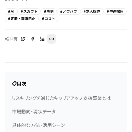
#
AI
#
スカウト
#
事例
#
ノウハウ
#
求人媒体
#
中途採用
#
定着・離職防止
#
コスト
共有:
📋
目次
リスキリングを通じたキャリアアップ支援事業とは
市場動向・現状データ
具体的な方法・活用シーン