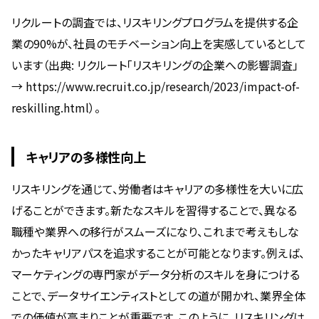
リクルートの調査では、リスキリングプログラムを提供する企
業の90%が、社員のモチベーション向上を実感しているとして
います（出典: リクルート「リスキリングの企業への影響調査」
→ https://www.recruit.co.jp/research/2023/impact-of-
reskilling.html）。
キャリアの多様性向上
リスキリングを通じて、労働者はキャリアの多様性を大いに広
げることができます。新たなスキルを習得することで、異なる
職種や業界への移行がスムーズになり、これまで考えもしな
かったキャリアパスを追求することが可能となります。例えば、
マーケティングの専門家がデータ分析のスキルを身につける
ことで、データサイエンティストとしての道が開かれ、業界全体
での価値が高まりことが重要です。このように、リスキリングは