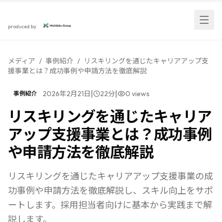
スカウト採用研究所
produced by
メディア
/
事例紹介
/
リスキリングを通じたキャリアアップ支
援事業とは？成功事例や申請方法を徹底解説
|
|
2026年2月21日
22
分
0
views
事例紹介
リスキリングを通じたキャリア
アップ支援事業とは？成功事例
や申請方法を徹底解説
リスキリングを通じたキャリアアップ支援事業の成
功事例や申請方法を徹底解説し、スキル向上をサポ
ートします。採用担当者向けに基本から実践まで解
説します。