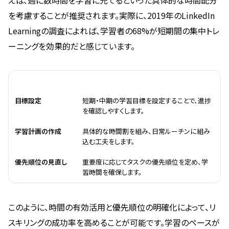
えば、週に数時間を学習に充てるといった具体的な時間配分
を考慮することが推奨されます。実際に、2019年のLinkedIn
Learningの調査によれば、学習者の68%が短期間の集中トレ
ーニングを効果的だと感じています。
時間管理のポイント
内容
目標設定
短期・中期の学習目標を設定することで、進捗
を確認しやすくします。
学習計画の作成
具体的な時間割を組み、日常ルーチンに組み
込む工夫をします。
優先順位の見直し
重要度に応じてタスクの優先順位を定め、学
習時間を確保します。
このように、時間の有効活用と優先順位の明確化によって、リ
スキリングの成功率を高めることが可能です。学習のペースが