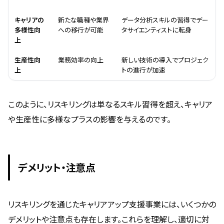
メリット
効果
事例
キャリアの
新たな職種や業界
データ分析スキルの習得でデー
多様性向
への移行が可能
タサイエンティストに転身
上
生産性向
業務効率の向上
新しい技術の導入でプロジェク
上
トの進行が加速
このように、リスキリングは単なるスキル習得を超え、キャリア
や生産性に多様なプラスの影響を与えるのです。
デメリット・注意点
リスキリングを通じたキャリアアップ支援事業には、いくつかの
デメリットや注意点も存在します。これらを理解し、適切に対