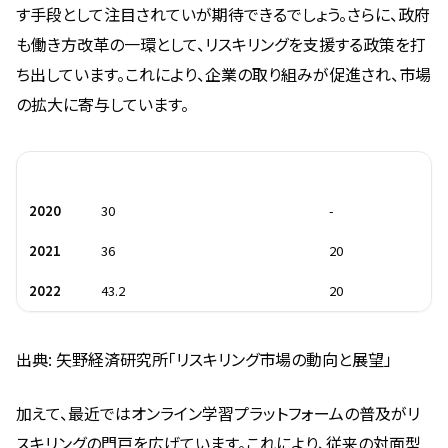
す手段として注目されていが期待できるでしょう。さらに、政府
も働き方改革の一環として、リスキリングを支援する政策を打
ち出しています。これにより、企業の取り組みが促進され、市場
の拡大に寄与しています。
年度
リスキリング受講者数（万人）
増加率（%）
2020
30
-
2021
36
20
2022
43.2
20
出典: 矢野経済研究所「リスキリング市場の動向と展望」
加えて、最近ではオンライン学習プラットフォームの普及がリ
スキリングの門戸を広げています。これにより、従来の対面型