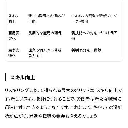
メリット
効果
事例
スキル
新しい職務への適応が
ITスキルの習得で新規プロジ
向上
可能
ェクト参加
雇用安
長期的な雇用の確保
新技術への対応でリストラ回
定化
避
競争力
企業や個人の市場競
新製品開発に貢献
強化
争力向上
スキル向上
リスキリングによって得られる最大のメリットは、スキル向上で
す。新しいスキルを身につけることで、労働者は新たな職務に
迅速に対応できるようになります。これにより、キャリアの選択
肢が広がり、昇進や転職の機会も増えるでしょう。