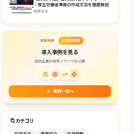
｜厚生労働省準拠の作成方法を徹底解説
採用手法
実績多数
成功事例
導入事例を見る
成功企業の採用ノウハウを公開
事例一覧へ
📁
カテゴリ