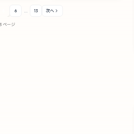
...
5
6
13
次へ
3
ページ