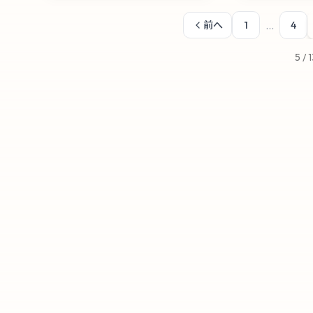
...
前へ
1
4
5
/
1