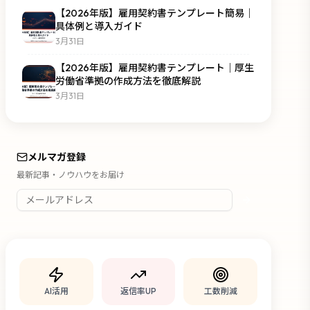
【2026年版】雇用契約書テンプレート簡易｜
具体例と導入ガイド
3月31日
【2026年版】雇用契約書テンプレート｜厚生
労働省準拠の作成方法を徹底解説
3月31日
メルマガ登録
最新記事・ノウハウをお届け
AI活用
返信率UP
工数削減