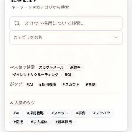
キーワードやカテゴリから検索
カテゴリを選択
検索
人気の検索:
スカウトメール
返信率
ダイレクトリクルーティング
ROI
タグ:
#
AI
#
採用戦略
#
スカウト
#
事例
🔥 人気のタグ
#
AI
#
採用戦略
#
スカウト
#
事例
#
ノウハウ
#
面接
#
求人媒体
#
新卒採用