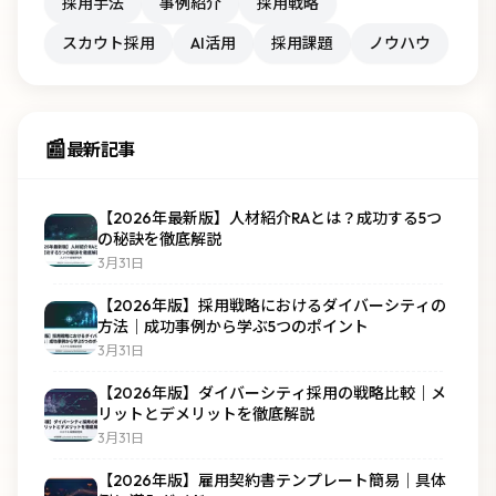
採用手法
事例紹介
採用戦略
スカウト採用
AI活用
採用課題
ノウハウ
📰
最新記事
【2026年最新版】人材紹介RAとは？成功する5つ
の秘訣を徹底解説
3月31日
【2026年版】採用戦略におけるダイバーシティの
方法｜成功事例から学ぶ5つのポイント
3月31日
【2026年版】ダイバーシティ採用の戦略比較｜メ
リットとデメリットを徹底解説
3月31日
【2026年版】雇用契約書テンプレート簡易｜具体