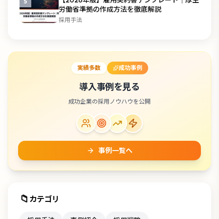
【2026年版】雇用契約書テンプレート｜厚生
5
労働省準拠の作成方法を徹底解説
採用手法
実績多数
成功事例
導入事例を見る
成功企業の採用ノウハウを公開
事例一覧へ
📁
カテゴリ