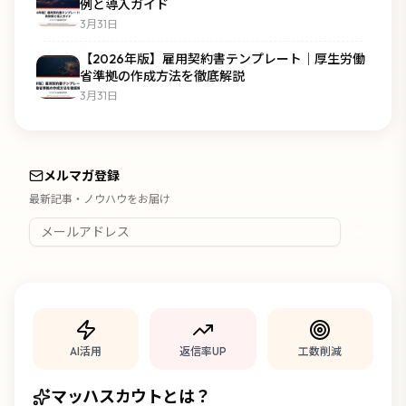
例と導入ガイド
3月31日
【2026年版】雇用契約書テンプレート｜厚生労働
省準拠の作成方法を徹底解説
3月31日
メルマガ登録
最新記事・ノウハウをお届け
AI活用
返信率UP
工数削減
マッハスカウトとは？