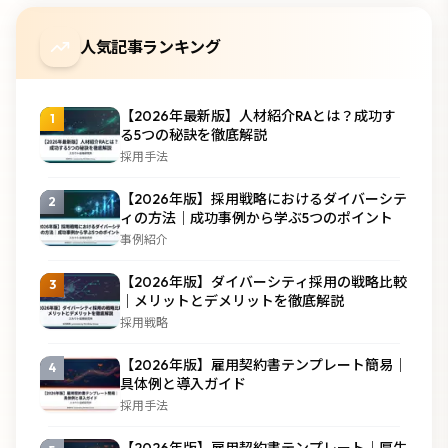
人気記事ランキング
【2026年最新版】人材紹介RAとは？成功す
1
る5つの秘訣を徹底解説
採用手法
【2026年版】採用戦略におけるダイバーシテ
2
ィの方法｜成功事例から学ぶ5つのポイント
事例紹介
【2026年版】ダイバーシティ採用の戦略比較
3
｜メリットとデメリットを徹底解説
採用戦略
【2026年版】雇用契約書テンプレート簡易｜
4
具体例と導入ガイド
採用手法