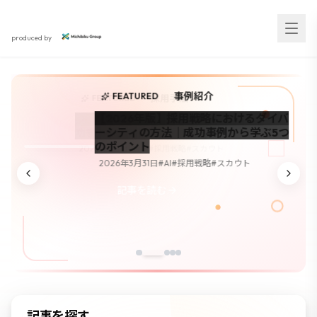
スカウト採用研究所
produced by
事例紹介
FEATURED
採用手法
採用手法
採用手法
採用戦略
FEATURED
FEATURED
FEATURED
FEATURED
【2026年版】採用戦略におけるダイバ
【2026年最新版】人材紹介RAとは？成
【2026年版】雇用契約書テンプレート
【2026年版】雇用契約書テンプレート
【2026年版】ダイバーシティ採用の戦
ーシティの方法｜成功事例から学ぶ5つ
功する5つの秘訣を徹底解説
簡易｜具体例と導入ガイド
｜厚生労働省準拠の作成方法を徹底解説
略比較｜メリットとデメリットを徹底解
のポイント
説
2026年3月31日
2026年3月31日
2026年3月31日
#
AI
#
採用戦略
#
#
#
AI
AI
スカウト
#
#
採用戦略
採用戦略
#
#
スカウト
スカウト
2026年3月31日
#
AI
#
採用戦略
#
スカウト
2026年3月31日
#
AI
#
採用戦略
#
スカウト
記事を読む
記事を読む
記事を読む
記事を読む
記事を読む
記事を探す