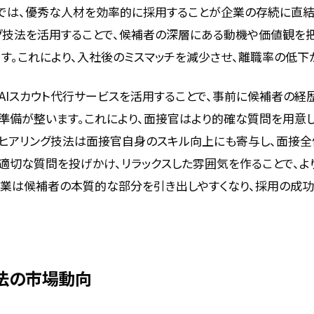
では、優秀な人材を効率的に採用することが企業の存続に直結
グ技法を活用することで、候補者の深層にある動機や価値観を
す。これにより、入社後のミスマッチを減少させ、離職率の低下
なAIスカウト代行サービスを活用することで、事前に候補者の経
準備が整います。これにより、面接官はより的確な質問を用意
、ヒアリング技法は面接官自身のスキル向上にも寄与し、面接
適切な質問を投げかけ、リラックスした雰囲気を作ることで、よ
企業は候補者の本質的な部分を引き出しやすくなり、採用の成
法の市場動向