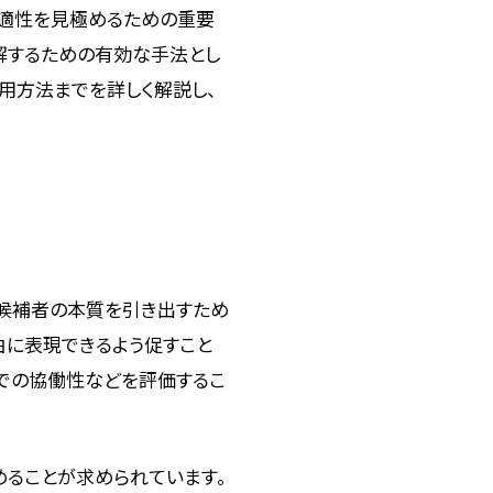
や適性を見極めるための重要
解するための有効な手法とし
用方法までを詳しく解説し、
候補者の本質を引き出すため
由に表現できるよう促すこと
ムでの協働性などを評価するこ
ることが求められています。