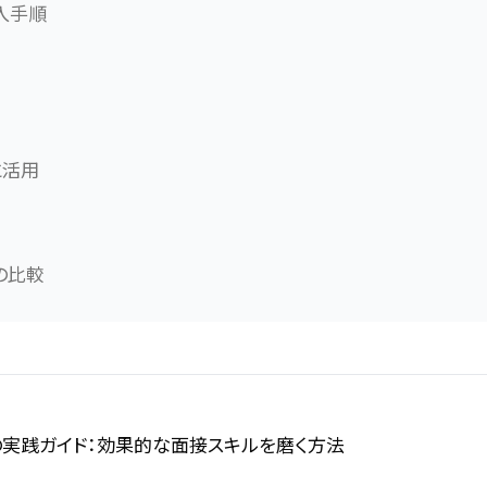
入手順
と活用
の比較
実践ガイド：効果的な面接スキルを磨く方法