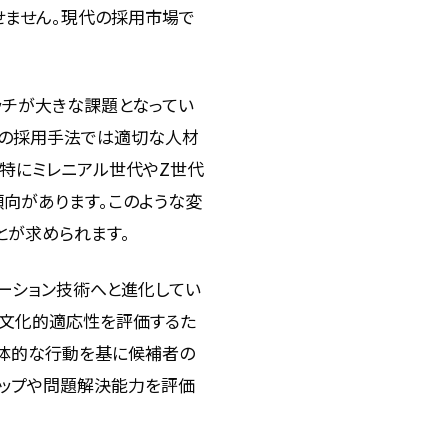
せません。現代の採用市場で
ッチが大きな課題となってい
来の採用手法では適切な人材
。特にミレニアル世代やZ世代
向があります。このような変
とが求められます。
ーション技術へと進化してい
や文化的適応性を評価するた
具体的な行動を基に候補者の
シップや問題解決能力を評価