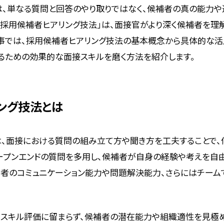
は、単なる質問と回答のやり取りではなく、候補者の真の能力
「採用候補者ヒアリング技法」は、面接官がより深く候補者を理
事では、採用候補者ヒアリング技法の基本概念から具体的な活
るための効果的な面接スキルを磨く方法を紹介します。
ング技法とは
、面接における質問の組み立て方や聞き方を工夫することで、
ープンエンドの質問を多用し、候補者が自身の経験や考えを自
補者のコミュニケーション能力や問題解決能力、さらにはチー
スキル評価に留まらず、候補者の潜在能力や組織適性を見極め