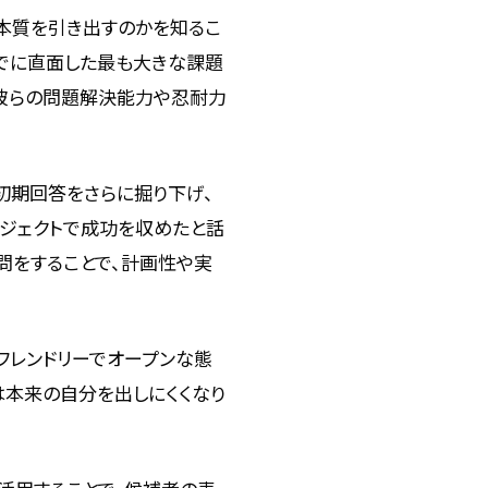
本質を引き出すのかを知るこ
までに直面した最も大きな課題
、彼らの問題解決能力や忍耐力
初期回答をさらに掘り下げ、
ジェクトで成功を収めたと話
問をすることで、計画性や実
フレンドリーでオープンな態
は本来の自分を出しにくくなり