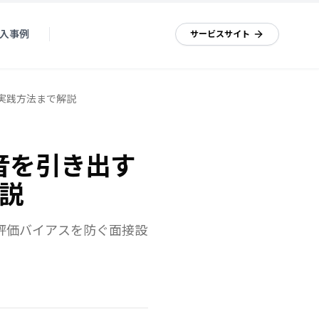
入事例
資料ダウンロード
サービスサイト
実践方法まで解説
音を引き出す
説
評価バイアスを防ぐ面接設