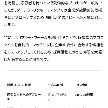
を掲載し、応募者を待つという受動的なプロセスが一般的で
したが、ダイレクトリクルーティングでは企業が能動的に候補
者にアプローチするため、採用活動のスピードが大幅に向上
します。
特に、専用プラットフォームを利用することで、候補者のプロフ
ァイルを自動的にマッチングし、企業の要件に合致する候補者
をリストアップしてくれるため、採用活動にかかる時間を大幅
に削減することが可能です。
メリット
具体的効果
事例
採用コストの削減
広告費削減
SNS活用
適切な人材へのアプロー
スキルマッチン
LinkedIn利用
チ
グ