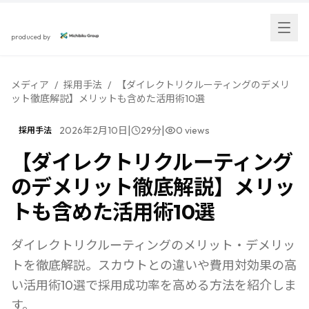
スカウト採用研究所
produced by
メディア
/
採用手法
/
【ダイレクトリクルーティングのデメリ
ット徹底解説】メリットも含めた活用術10選
|
|
2026年2月10日
29
分
0
views
採用手法
【ダイレクトリクルーティング
のデメリット徹底解説】メリッ
トも含めた活用術10選
ダイレクトリクルーティングのメリット・デメリッ
トを徹底解説。スカウトとの違いや費用対効果の高
い活用術10選で採用成功率を高める方法を紹介しま
す。