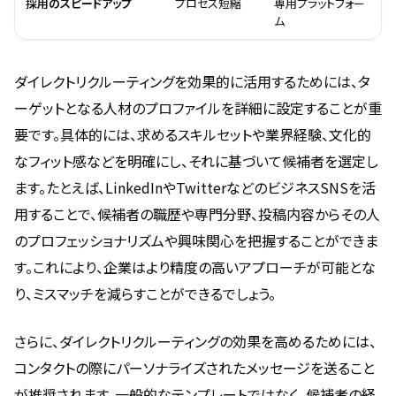
採用のスピードアップ
プロセス短縮
専用プラットフォー
ム
ダイレクトリクルーティングを効果的に活用するためには、タ
ーゲットとなる人材のプロファイルを詳細に設定することが重
要です。具体的には、求めるスキルセットや業界経験、文化的
なフィット感などを明確にし、それに基づいて候補者を選定し
ます。たとえば、LinkedInやTwitterなどのビジネスSNSを活
用することで、候補者の職歴や専門分野、投稿内容からその人
のプロフェッショナリズムや興味関心を把握することができま
す。これにより、企業はより精度の高いアプローチが可能とな
り、ミスマッチを減らすことができるでしょう。
さらに、ダイレクトリクルーティングの効果を高めるためには、
コンタクトの際にパーソナライズされたメッセージを送ること
が推奨されます。一般的なテンプレートではなく、候補者の経