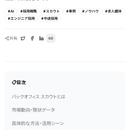
#
AI
#
採用戦略
#
スカウト
#
事例
#
ノウハウ
#
求人媒体
#
エンジニア採用
#
中途採用
共有:
📋
目次
バックオフィス スカウトとは
市場動向・現状データ
具体的な方法・活用シーン