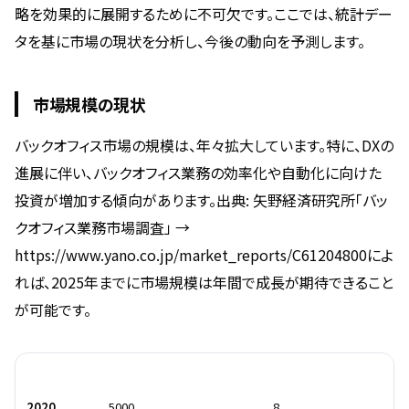
略を効果的に展開するために不可欠です。ここでは、統計デー
タを基に市場の現状を分析し、今後の動向を予測します。
市場規模の現状
バックオフィス市場の規模は、年々拡大しています。特に、DXの
進展に伴い、バックオフィス業務の効率化や自動化に向けた
投資が増加する傾向があります。出典: 矢野経済研究所「バッ
クオフィス業務市場調査」 →
https://www.yano.co.jp/market_reports/C61204800によ
れば、2025年までに市場規模は年間で成長が期待できること
が可能です。
年度
市場規模（億円）
成長率（%）
2020
5000
8