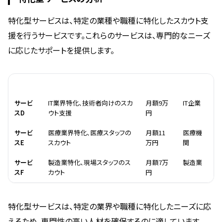
特化型サービスは、特定の業種や職種に特化したスカウト支
援を行うサービスです。これらのサービスは、専門的なニーズ
に応じたサポートを提供します。
名称
特徴
料金
対象企業
サービ
IT業界特化、技術者向けのスカ
月額9万
IT企業
スD
ウト支援
円
サービ
医療業界特化、医療スタッフの
月額11
医療機
スE
スカウト
万円
関
サービ
製造業特化、現場スタッフのス
月額7万
製造業
スF
カウト
円
特化型サービスは、特定の業界や職種に特化したニーズに応
えるため、専門性の高い人材を確保するのに適しています。