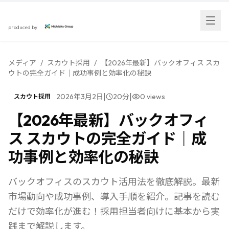
スカウト採用研究所
produced by
メディア
/
スカウト採用
/
【2026年最新】バックオフィス スカ
ウトの完全ガイド｜成功事例と効率化の秘訣
|
|
2026年3月2日
20
分
0
views
スカウト採用
【2026年最新】バックオフィ
ス スカウトの完全ガイド｜成
功事例と効率化の秘訣
バックオフィスのスカウト活用法を徹底解説。最新
市場動向や成功事例、導入手順を紹介。記事を読む
だけで効率化が進む！採用担当者向けに基本から実
践まで解説します。