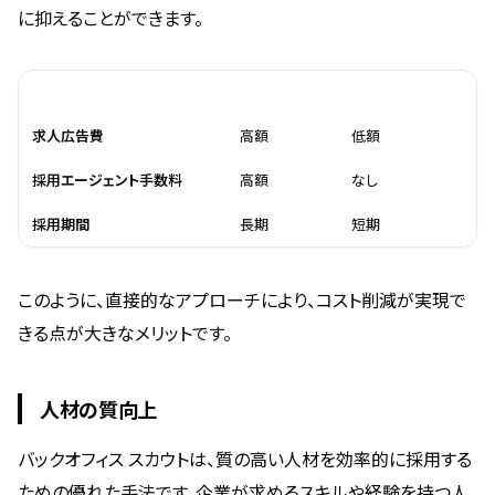
に抑えることができます。
項目
従来の方法
スカウト型採用
求人広告費
高額
低額
採用エージェント手数料
高額
なし
採用期間
長期
短期
このように、直接的なアプローチにより、コスト削減が実現で
きる点が大きなメリットです。
人材の質向上
バックオフィス スカウトは、質の高い人材を効率的に採用する
ための優れた手法です。企業が求めるスキルや経験を持つ人