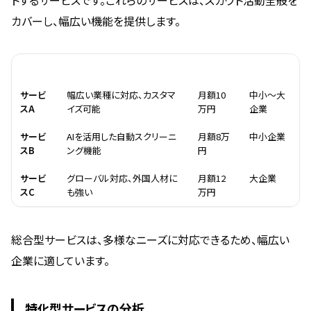
トするサービスです。これらのサービスは、スカウト活動全般を
カバーし、幅広い機能を提供します。
名称
特徴
料金
対象企業
サービ
幅広い業種に対応、カスタマ
月額10
中小〜大
スA
イズ可能
万円
企業
サービ
AIを活用した自動スクリーニ
月額8万
中小企業
スB
ング機能
円
サービ
グローバル対応、外国人材に
月額12
大企業
スC
も強い
万円
総合型サービスは、多様なニーズに対応できるため、幅広い
企業に適しています。
特化型サービスの分析