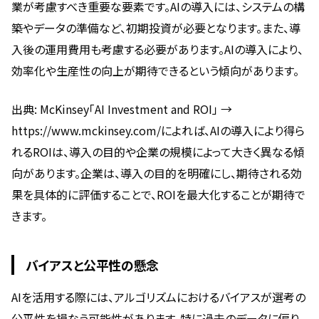
業が考慮すべき重要な要素です。AIの導入には、システムの構
築やデータの準備など、初期投資が必要となります。また、導
入後の運用費用も考慮する必要があります。AIの導入により、
効率化や生産性の向上が期待できるという傾向があります。
出典: McKinsey「AI Investment and ROI」 →
https://www.mckinsey.com/によれば、AIの導入により得ら
れるROIは、導入の目的や企業の規模によって大きく異なる傾
向があります。企業は、導入の目的を明確にし、期待される効
果を具体的に評価することで、ROIを最大化することが期待で
きます。
バイアスと公平性の懸念
AIを活用する際には、アルゴリズムにおけるバイアスが選考の
公平性を損なう可能性があります。特に過去のデータに偏り