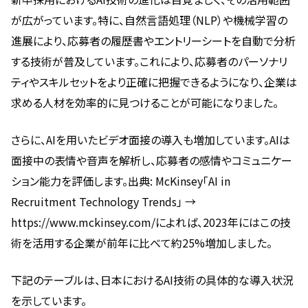
が広がっています。特に、自然言語処理（NLP）や機械学習の
進展により、応募者の履歴書やエントリーシートを自動で分析
する技術が普及しています。これにより、応募者のパーソナリ
ティやスキルセットをより正確に把握できるようになり、企業は
求める人材を効率的に見つけることが可能になりました。
さらに、AIを用いたビデオ面接の導入も増加しています。AIは
面接中の表情や音声を解析し、応募者の感情やコミュニケー
ション能力を評価します。出典: McKinsey「AI in
Recruitment Technology Trends」 →
https://www.mckinsey.com/によれば、2023年にはこの技
術を活用する企業が前年に比べて約25%増加しました。
下記のテーブルは、日本におけるAI技術の具体的な導入状況
を示しています。