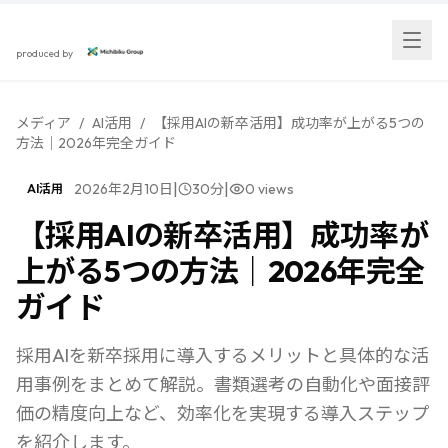
スカウト採用研究所
produced by
メディア
/
AI活用
/
【採用AIの新卒活用】成功率が上がる5つの
方法｜2026年完全ガイド
|
|
2026年2月10日
30
分
0
views
AI活用
【採用AIの新卒活用】成功率が
上がる5つの方法｜2026年完全
ガイド
採用AIを新卒採用に導入するメリットと具体的な活
用事例をまとめて解説。書類選考の自動化や面接評
価の精度向上など、効率化を実現する導入ステップ
を紹介します。