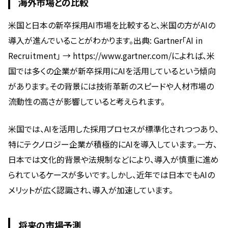
海外市場との比較
米国と日本の新卒採用AI市場を比較すると、米国の方がAIの
導入が進んでいることがわかります。出典: Gartner「AI in
Recruitment」 → https://www.gartner.com/によれば、米
国では多くの企業が新卒採用にAIを活用しているという傾向
があります。その背景には技術革新のスピードや人材市場の
流動性の高さが影響していると考えられます。
米国では、AIを活用した採用プロセスが標準化されつつあり、
特にテクノロジー企業が積極的にAIを導入しています。一方、
日本では文化的背景や法規制などにより、導入が慎重に進め
られているケースが多いです。しかし、近年では日本でもAIの
メリットが広く認識され、導入が加速しています。
将来の市場予測