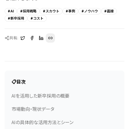
#
AI
#
採用戦略
#
スカウト
#
事例
#
ノウハウ
#
面接
#
新卒採用
#
コスト
共有:
📋
目次
AIを活用した新卒採用の概要
市場動向・現状データ
AIの具体的な活用方法とシーン