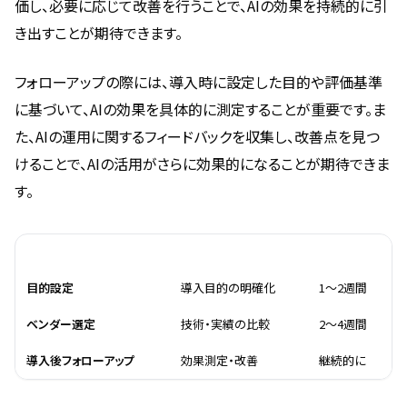
価し、必要に応じて改善を行うことで、AIの効果を持続的に引
き出すことが期待できます。
フォローアップの際には、導入時に設定した目的や評価基準
に基づいて、AIの効果を具体的に測定することが重要です。ま
た、AIの運用に関するフィードバックを収集し、改善点を見つ
けることで、AIの活用がさらに効果的になることが期待できま
す。
導入ステップ
内容
必要期間
目的設定
導入目的の明確化
1〜2週間
ベンダー選定
技術・実績の比較
2〜4週間
導入後フォローアップ
効果測定・改善
継続的に