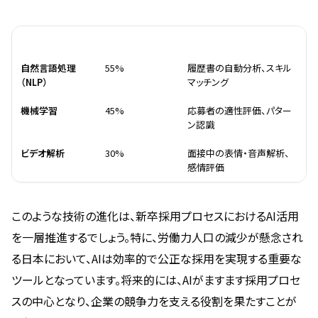
技術
導入率（2023年）
主な機能
自然言語処理
55%
履歴書の自動分析、スキル
（NLP）
マッチング
機械学習
45%
応募者の適性評価、パター
ン認識
ビデオ解析
30%
面接中の表情・音声解析、
感情評価
このような技術の進化は、新卒採用プロセスにおけるAI活用
を一層推進するでしょう。特に、労働力人口の減少が懸念され
る日本において、AIは効率的で公正な採用を実現する重要な
ツールとなっています。将来的には、AIがますます採用プロセ
スの中心となり、企業の競争力を支える役割を果たすことが