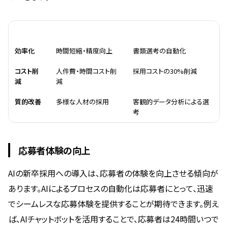
効果
内容
具体例
効率化
時間短縮・精度向上
書類選考の自動化
コスト削
人件費・時間コスト削
採用コストの30%削減
減
減
質的改善
多様な人材の採用
客観的データ分析による選
考
応募者体験の向上
AIの新卒採用への導入は、応募者の体験を向上させる傾向が
あります。AIによるプロセスの自動化は応募者にとって、迅速
でシームレスな応募体験を提供することが期待できます。例え
ば、AIチャットボットを活用することで、応募者は24時間いつで